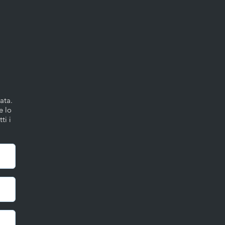
ata.
e lo
ti i