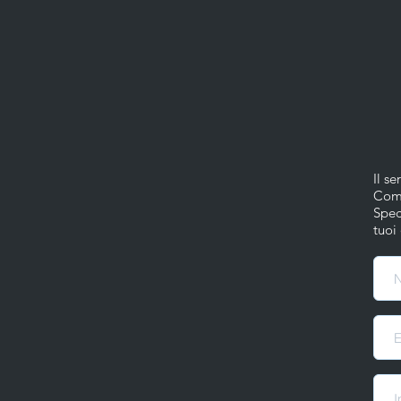
Il s
Comp
Spec
tuoi 