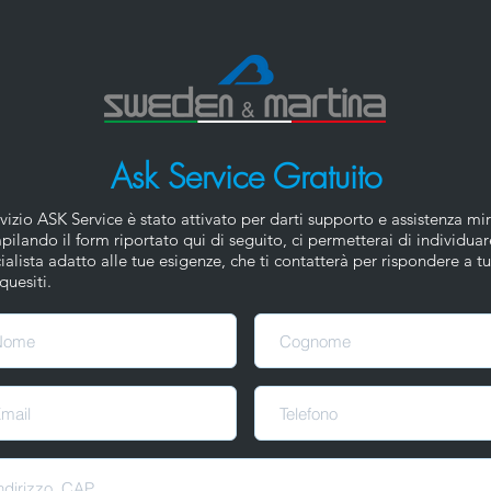
Ask Service Gratuito
ervizio ASK Service è stato attivato per darti supporto e assistenza mir
ilando il form riportato qui di seguito, ci permetterai di individuar
ialista adatto alle tue esigenze, che ti contatterà per rispondere a tut
quesiti.